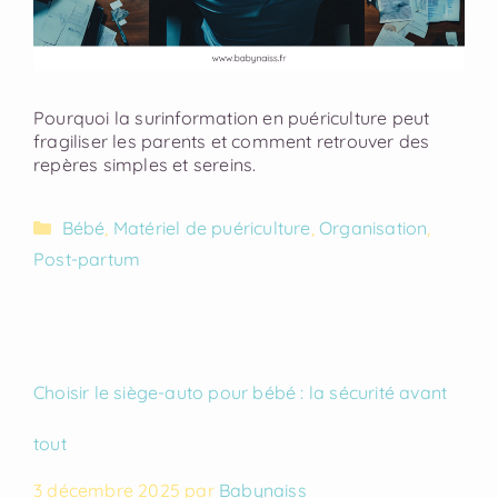
Pourquoi la surinformation en puériculture peut
fragiliser les parents et comment retrouver des
repères simples et sereins.
Bébé
,
Matériel de puériculture
,
Organisation
,
Post-partum
Choisir le siège-auto pour bébé : la sécurité avant
tout
3 décembre 2025
par
Babynaiss