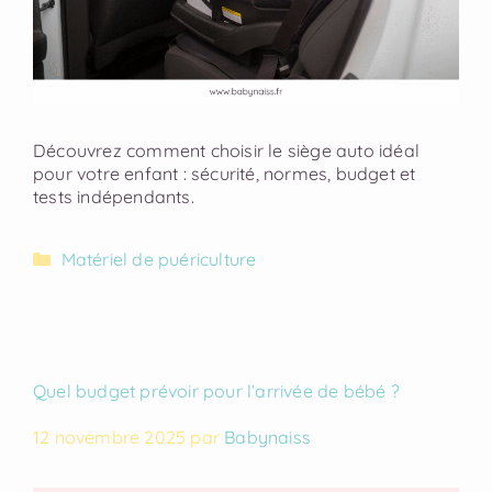
Découvrez comment choisir le siège auto idéal
pour votre enfant : sécurité, normes, budget et
tests indépendants.
Matériel de puériculture
Quel budget prévoir pour l’arrivée de bébé ?
12 novembre 2025
par
Babynaiss