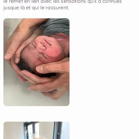
le remet en lien avec les ​sensations qu’il a connues
jusque là et qui le rassurent.