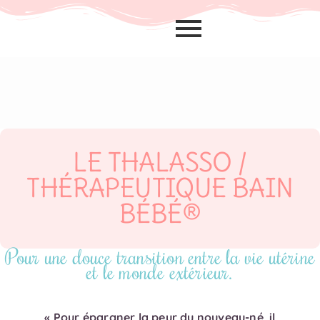
LE THALASSO /
THÉRAPEUTIQUE BAIN
BÉBÉ®
Pour une douce transition entre la vie utérine
et le monde extérieur.
« Pour épargner la peur du nouveau-né, il