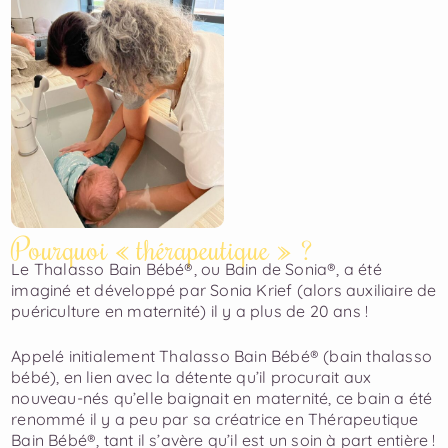
Pourquoi « thérapeutique » ?
Le Thalasso Bain Bébé®, ou Bain de Sonia®, a été
imaginé et ​développé par Sonia Krief (alors auxiliaire de
puériculture en ​maternité) il y a plus de 20 ans !
Appelé initialement Thalasso Bain Bébé® (bain thalasso
bébé), en ​lien avec la détente qu’il procurait aux
nouveau-nés qu’elle baignait ​en maternité, ce bain a été
renommé il y a peu par sa créatrice en ​Thérapeutique
Bain Bébé®, tant il s’avère qu’il est un soin à part ​entière !