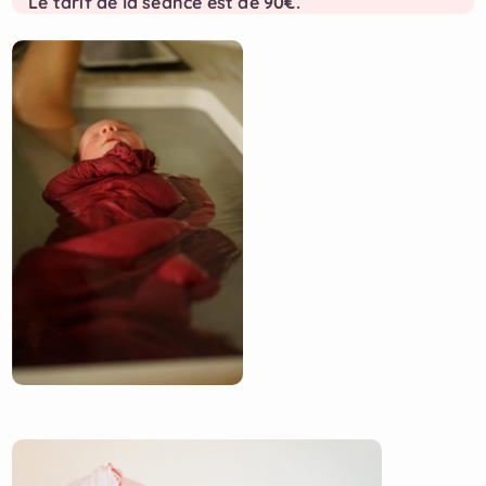
Le tarif de la séance est de 90€.