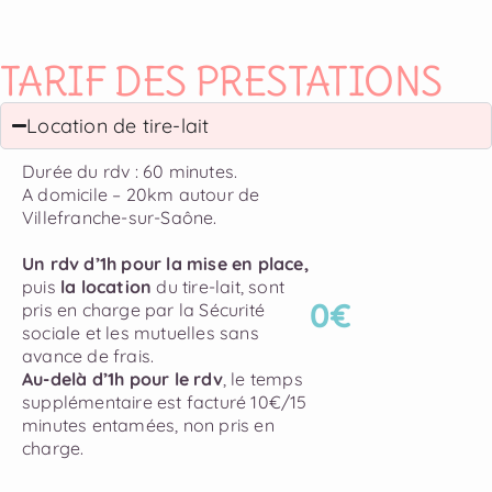
TARIF DES PRESTATIONS
Location de tire-lait
Durée du rdv : 60 minutes.
A domicile – 20km autour de
Villefranche-sur-Saône.
Un rdv d’1h pour la mise en place,
puis
la location
du tire-lait, sont
0€
pris en charge par la Sécurité
sociale et les mutuelles sans
avance de frais.
Au-delà d’1h pour le rdv
, le temps
supplémentaire est facturé 10€/15
minutes entamées, non pris en
charge.