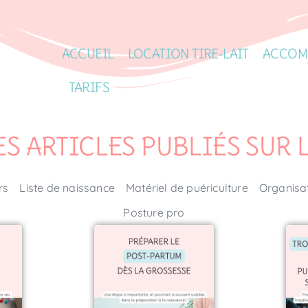
ACCUEIL
LOCATION TIRE-LAIT
ACCOM
TARIFS
ES ARTICLES PUBLIÉS SUR 
rs
Liste de naissance
Matériel de puériculture
Organisa
Posture pro