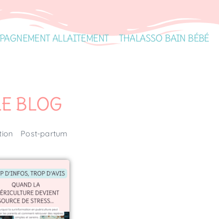
PAGNEMENT ALLAITEMENT
THALASSO BAIN BÉBÉ
LE BLOG
tion
Post-partum