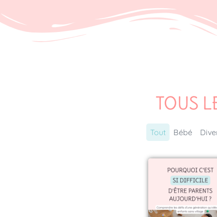
TOUS L
Tout
Bébé
Dive