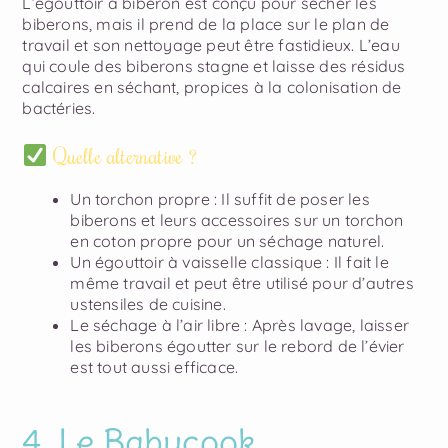
L’égouttoir à biberon est conçu pour sécher les
biberons, mais il prend de la place sur le plan de
travail et son nettoyage peut être fastidieux. L’eau
qui coule des biberons stagne et laisse des résidus
calcaires en séchant, propices à la colonisation de
bactéries.
Quelle alternative ?
Un torchon propre
: Il suffit de poser les
biberons et leurs accessoires sur un torchon
en coton propre pour un séchage naturel.
Un égouttoir à vaisselle classique
: Il fait le
même travail et peut être utilisé pour d’autres
ustensiles de cuisine.
Le séchage à l’air libre
: Après lavage, laisser
les biberons égoutter sur le rebord de l’évier
est tout aussi efficace.
4. Le Babycook