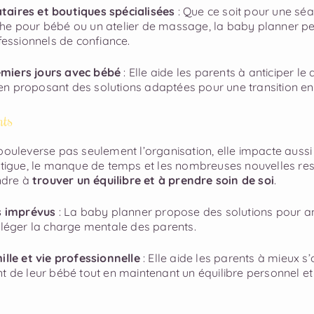
taires et boutiques spécialisées
: Que ce soit pour une sé
he pour bébé ou un atelier de massage, la baby planner p
ssionnels de confiance.
miers jours avec bébé
: Elle aide les parents à anticiper le 
n proposant des solutions adaptées pour une transition en
nts
bouleverse pas seulement l’organisation, elle impacte aussi 
fatigue, le manque de temps et les nombreuses nouvelles res
endre à
trouver un équilibre et à prendre soin de soi
.
es imprévus
: La baby planner propose des solutions pour ant
lléger la charge mentale des parents.
ille et vie professionnelle
: Elle aide les parents à mieux s
t de leur bébé tout en maintenant un équilibre personnel et