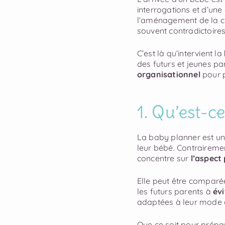
interrogations et d’une
l’aménagement de la ch
souvent contradictoires,
C’est là qu’intervient la
des futurs et jeunes par
organisationnel
pour p
1. Qu’est-c
La baby planner est un
leur bébé. Contraireme
concentre sur
l’aspect
Elle peut être comparé
les futurs parents à
évi
adaptées à leur mode de
Que ce soit pour prépa