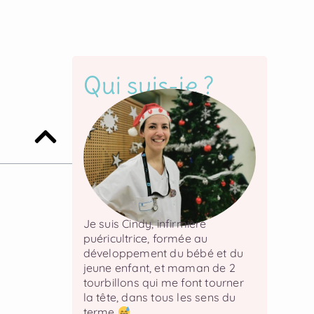
Qui suis-je ?
Je suis Cindy, infirmière
puéricultrice, formée au
développement du bébé et du
jeune enfant, et maman de 2
tourbillons qui me font tourner
la tête, dans tous les sens du
terme
.