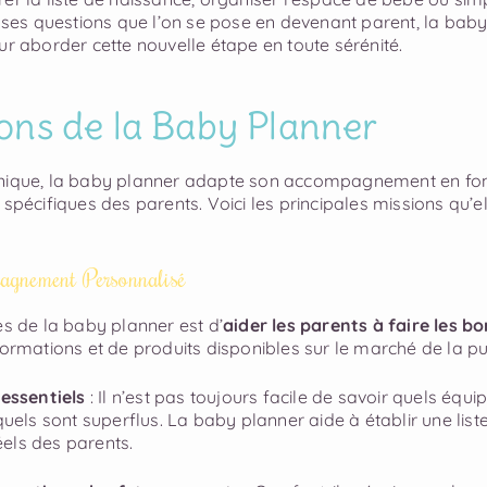
s questions que l’on se pose en devenant parent, la baby
ur aborder cette nouvelle étape en toute sérénité.
ions de la Baby Planner
unique, la baby planner adapte son accompagnement en fon
 spécifiques des parents. Voici les principales missions qu’e
pagnement Personnalisé
es de la baby planner est d’
aider les parents à faire les bo
formations et de produits disponibles sur le marché de la pu
 essentiels
: Il n’est pas toujours facile de savoir quels équ
quels sont superflus. La baby planner aide à établir une list
els des parents.