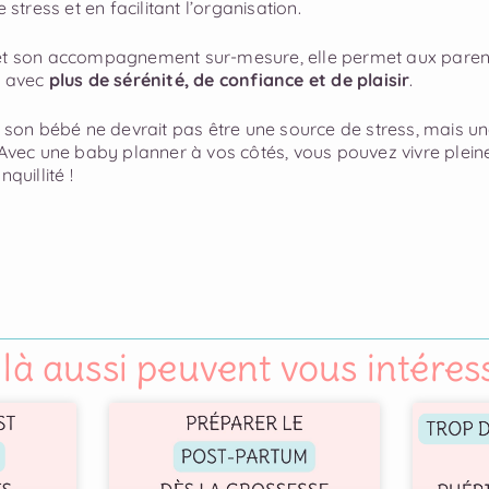
e stress et en facilitant l’organisation.
 et son accompagnement sur-mesure, elle permet aux paren
e avec
plus de sérénité, de confiance et de plaisir
.
r son bébé ne devrait pas être une source de stress, mais u
 Avec une baby planner à vos côtés, vous pouvez vivre plei
quillité !
 là aussi peuvent vous intéress