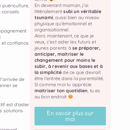
En devenant maman, j’ai
 puériculture,
littéralement
subi un véritable
 conseils
tsunami
, aussi bien au niveau
physique qu’émotionnel et
organisationnel.
compagnement
Alors maintenant, ce que je
t
veux, c’est aider les futurs et
 et confiance.
jeunes parents à
se préparer,
anticiper, maitriser le
changement pour moins le
subir, à revenir aux bases et à
la simplicité
de ce que devrait
être l’entrée dans la parentalité.
l’arrivée de
Si comme moi tu apprécie
anner se
maitriser ton quotidien
, tu es
au bon endroit
tif est d’aider
s solutions
En savoir plus sur
moi
mplement