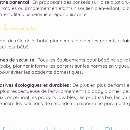
être parental
: En proposant des conseils sur la relaxation,
-natales ou simplement en étant un soutien bienveillant, la
arentalité plus sereine et épanouissante.
he Écoresponsable
ant du rôle de la baby planner est d’aider les parents à
fai
ur leur bébé.
mes de sécurité
: Tous les équipements pour bébé ne se va
 baby planner informe les parents sur les normes en vigueur
pour éviter les accidents domestiques.
atives écologiques et durables
: De plus en plus de famille
lus respectueuse de l’environnement. La baby planner peut
x concernant les produits lavables, les produits bio, les jou
 encore les solutions de seconde main pour une parentalité 