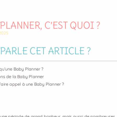
PLANNER, C’EST QUOI ?
2025
PARLE CET ARTICLE ?
 qu’une Baby Planner ?
ions de la Baby Planner
 faire appel à une Baby Planner ?
t une période de grand bonheur, mais aussi de nombreuses