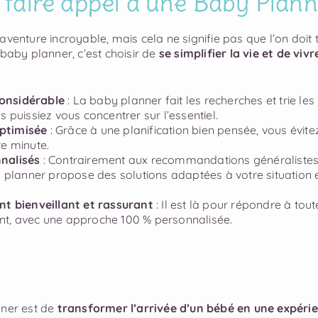
 faire appel à une Baby Plann
aventure incroyable, mais cela ne signifie pas que l’on doit 
 baby planner, c’est choisir de
se simplifier la vie et de viv
onsidérable
: La baby planner fait les recherches et trie les
s puissiez vous concentrer sur l’essentiel.
ptimisée
: Grâce à une planification bien pensée, vous évitez
re minute.
nnalisés
: Contrairement aux recommandations généralistes
y planner propose des solutions adaptées à votre situation 
 bienveillant et rassurant
: Il est là pour répondre à tou
nt, avec une approche 100 % personnalisée.
nner est de
transformer l’arrivée d’un bébé en une expérie