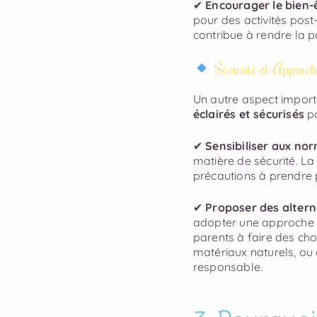
✔
Encourager le bien-
pour des activités post
contribue à rendre la p
Sécurité et Approc
Un autre aspect import
éclairés et sécurisés
po
✔
Sensibiliser aux nor
matière de sécurité. La
précautions à prendre 
✔
Proposer des altern
adopter une approche p
parents à faire des choi
matériaux naturels, ou
responsable.