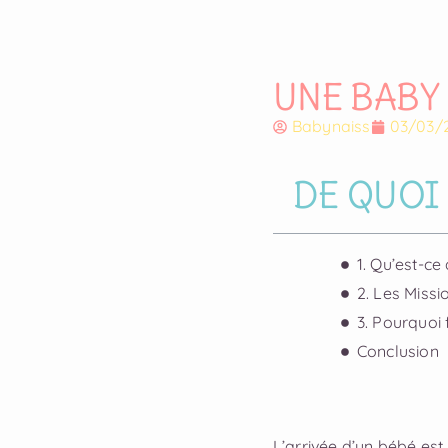
UNE BABY 
Babynaiss
03/03/
DE QUOI 
1. Qu’est-ce
2. Les Miss
3. Pourquoi
Conclusion
L’arrivée d’un bébé es