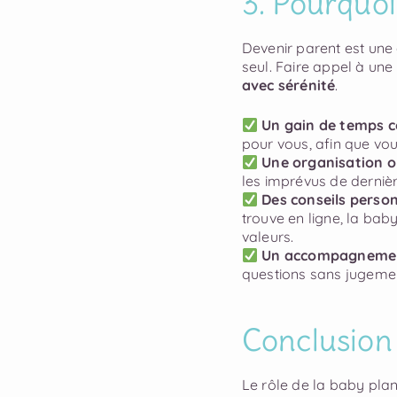
3. Pourquoi
Devenir parent est une 
seul. Faire appel à une
avec sérénité
.
Un gain de temps c
pour vous, afin que vou
Une organisation o
les imprévus de derniè
Des conseils perso
trouve en ligne, la bab
valeurs.
Un accompagnement
questions sans jugeme
Conclusion
Le rôle de la baby pla