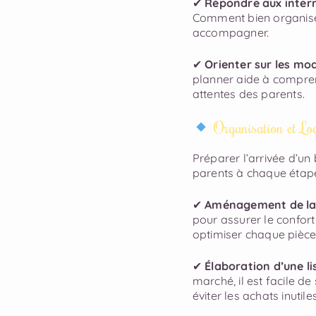
✔
Répondre aux interr
Comment bien organiser
accompagner.
✔
Orienter sur les mo
planner aide à comprend
attentes des parents.
Organisation et Log
Préparer l’arrivée d’u
parents à chaque étape
✔
Aménagement de la 
pour assurer le confort
optimiser chaque pièce 
✔
Élaboration d’une l
marché, il est facile d
éviter les achats inutil