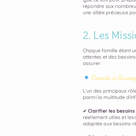
répondre aux nombreuse
une alliée précieuse po
2. Les Miss
Chaque famille étant 
attentes et des besoins
assurer :
Conseils et Accom
L’un des principaux rôl
parmi la multitude d’in
✔
Clarifier les besoins
réellement utiles et les
adaptée aux besoins ré