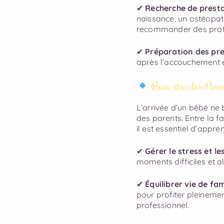
✔
Recherche de presta
naissance, un ostéopat
recommander des profe
✔
Préparation des pre
après l’accouchement e
Bien-être des Pare
L’arrivée d’un bébé ne 
des parents. Entre la 
il est essentiel d’appr
✔
Gérer le stress et l
moments difficiles et a
✔
Équilibrer vie de fam
pour profiter pleinemen
professionnel.